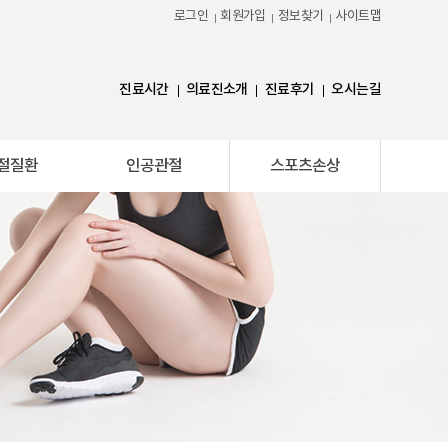
로그인
회원가입
정보찾기
사이트맵
진료시간
의료진소개
진료후기
오시는길
절질환
인공관절
스포츠손상