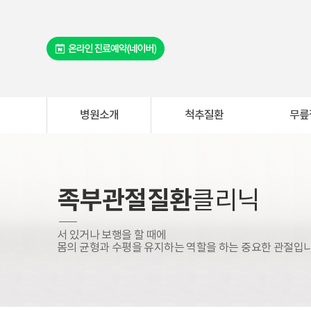
병원소개
척추질환
무릎
족부관절질환
클리닉
서 있거나 보행을 할 때에
몸의 균형과 수평을 유지하는 역할을 하는 중요한 관절입니