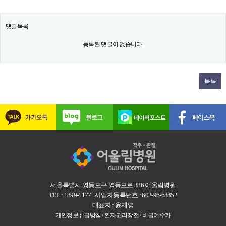
댓글목록
등록된 댓글이 없습니다.
목록
서울특별시 영등포구 영등포로 386 어울림병원
TEL : 1899-1177 | 사업자등록번호 : 602-96-68852
대표자 : 윤재영
개인정보취급방침 /
환자권리장전 /
비급여수가