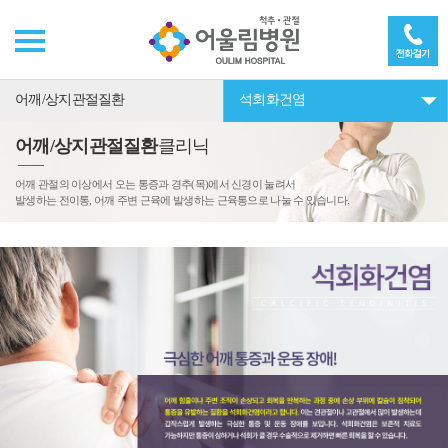
어깨/상지관절질환
석회화건염
어깨/상지관절질환
클리닉
어깨 관절의 이상에서 오는 통증과 경추(목)에서 신경이 눌려서
발생하는 전이통, 어깨 주변 근육에 발생하는 근육통으로 나눌 수 있습니다.