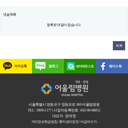
댓글목록
등록된 댓글이 없습니다.
목록
서울특별시 영등포구 영등포로 386 어울림병원
TEL : 1899-1177 | 사업자등록번호 : 602-96-68852
대표자 : 윤재영
개인정보취급방침 /
환자권리장전 /
비급여수가